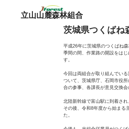
立山山麓森林組合
茨城県つくばね
平成26年に茨城県のつくばね
季間の間、作業路の開設をはじ
す。
今回は両組合が取り組んでいる
ついて、茨城県庁、石岡市役所
合の参事、各課長が意見交換会
北陸新幹線で富山駅に到着され
その後、令和8年度から始まる
た。
今後も、当組合従業員がつくば