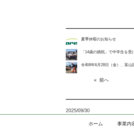
夏季休暇のお知らせ
「14歳の挑戦」で中学生を受
令和8年6月28日（金）、富
«
前へ
2025/09/30
ホーム
事業内