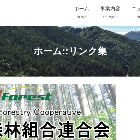
ホーム
事業内容
ニ
HOME
SERVICE
N
ホーム::リンク集