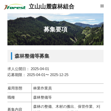
立山山麓森林組合
メ
ニ
ュ
ー
募集要項
森林整備等募集
求人公開日： 2025-04-01
応募期限： 2025-04-01〜 2025-12-25
雇用形態
林業作業員
職種
森林整備等
森林の整備、木材の搬出、保管作業、刈
募集内容